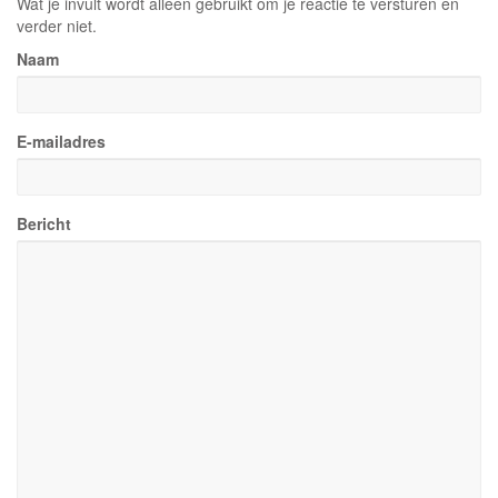
Wat je invult wordt alleen gebruikt om je reactie te versturen en
verder niet.
Naam
E-mailadres
Bericht