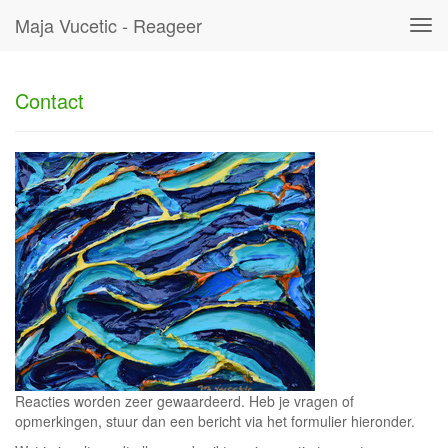
Maja Vucetic - Reageer
Tog
navi
Contact
Reacties worden zeer gewaardeerd. Heb je vragen of
opmerkingen, stuur dan een bericht via het formulier hieronder.