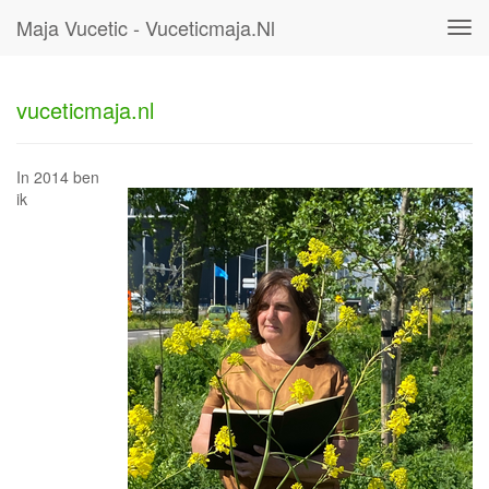
Maja Vucetic - Vuceticmaja.nl
Tog
navi
vuceticmaja.nl
In 2014 ben
ik