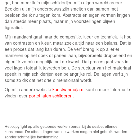
ga, hoe meer ik in mijn schilderijen mijn eigen wereld creeer.
Beelden uit mijn onderbewustzijn smelten dan samen met
beelden die ik nu tegen kom. Abstracte en eigen vormen krijgen
dan steeds meer plaats, maar mijn voorstellingen blijven
figuratief.
Mijn aandacht gaat naar de compositie, kleur en techniek. Ik hou
van contrasten en kleur, maar zoek altijd naar een balans. Dat is
een proces dat lang kan duren. De verf breng ik op allerlei
manieren op het doek of paneel aan, bijvoorbeeld druppelend en
eigenlijk zo min mogelijk met de kwast. Dat proces gaat vaak in
veel lagen totdat ik tevreden ben. De structuur van het materiaal
speelt in mijn schilderijen een belangrijke rol. De lagen verf zijn
soms zo dik dat het drie-dimensionaal wordt.
Op mijn andere website
kunstvanmaja.nl
kunt u meer informatie
vinden over
portet laten schilderen.
Het copyright op alle getoonde werken berust bij de desbetreffende
kunstenaar. De afbeeldingen van de werken mogen niet gebruikt worden
zonder schriftelijke toestemming.