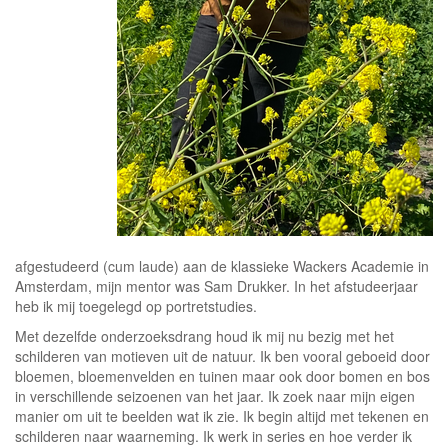
afgestudeerd (cum laude) aan de klassieke Wackers Academie in
Amsterdam, mijn mentor was Sam Drukker. In het afstudeerjaar
heb ik mij toegelegd op portretstudies.
Met dezelfde onderzoeksdrang houd ik mij nu bezig met het
schilderen van motieven uit de natuur. Ik ben vooral geboeid door
bloemen, bloemenvelden en tuinen maar ook door bomen en bos
in verschillende seizoenen van het jaar. Ik zoek naar mijn eigen
manier om uit te beelden wat ik zie. Ik begin altijd met tekenen en
schilderen naar waarneming. Ik werk in series en hoe verder ik