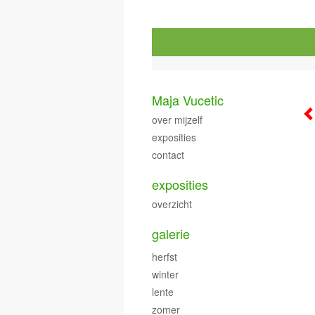
Maja Vucetic
over mijzelf
exposities
contact
exposities
overzicht
galerie
herfst
winter
lente
zomer