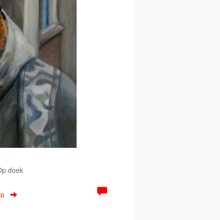
 Op doek
to