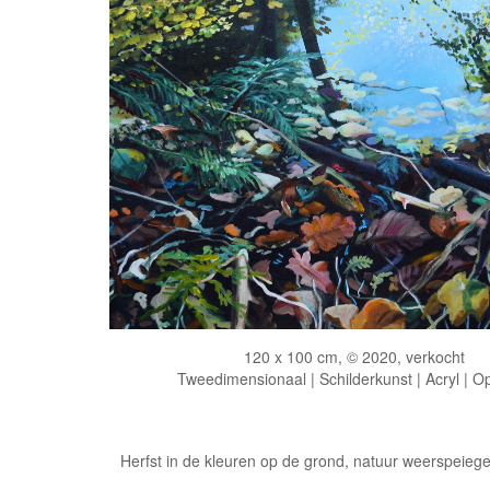
120 x 100 cm, © 2020, verkocht
Tweedimensionaal | Schilderkunst | Acryl | O
Herfst in de kleuren op de grond, natuur weerspeiege