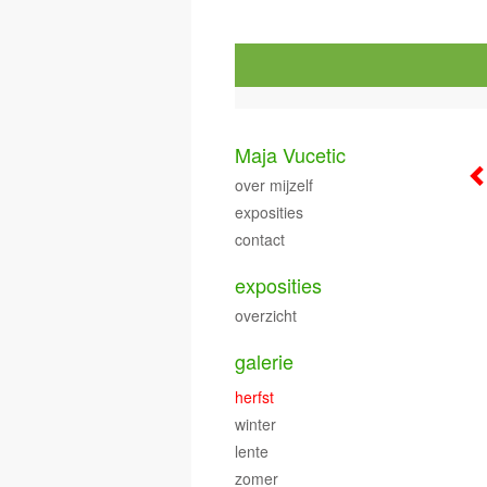
Maja Vucetic
over mijzelf
exposities
contact
exposities
overzicht
galerie
herfst
winter
lente
zomer