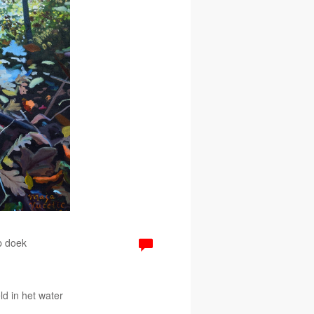
p doek
ld in het water